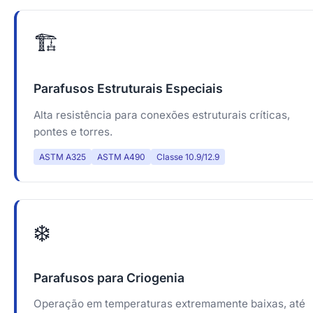
🏗️
Parafusos Estruturais Especiais
Alta resistência para conexões estruturais críticas,
pontes e torres.
ASTM A325
ASTM A490
Classe 10.9/12.9
❄️
Parafusos para Criogenia
Operação em temperaturas extremamente baixas, até