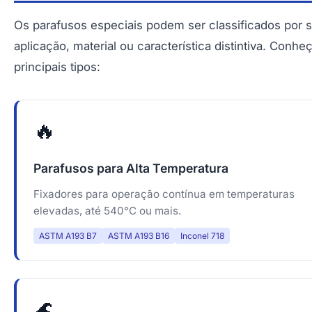
Os parafusos especiais podem ser classificados por 
aplicação, material ou característica distintiva. Conhe
principais tipos:
🔥
Parafusos para Alta Temperatura
Fixadores para operação contínua em temperaturas
elevadas, até 540°C ou mais.
ASTM A193 B7
ASTM A193 B16
Inconel 718
🌊