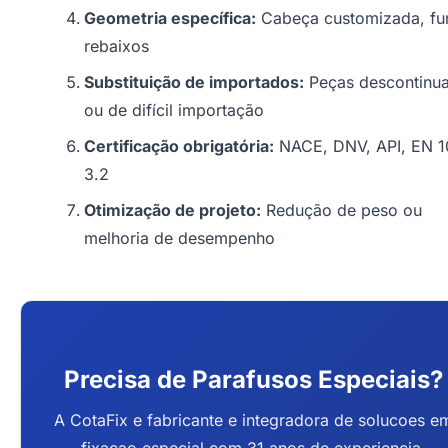
Geometria específica:
Cabeça customizada, fu
rebaixos
Substituição de importados:
Peças descontinu
ou de difícil importação
Certificação obrigatória:
NACE, DNV, API, EN 
3.2
Otimização de projeto:
Redução de peso ou
melhoria de desempenho
Precisa de Parafusos Especiais?
A CotaFix e fabricante e integradora de solucoes e