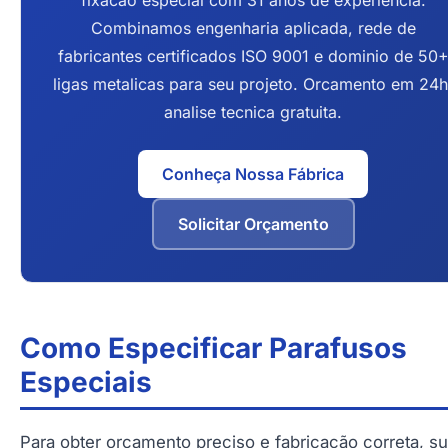
fixacao especial com 31 anos de experiencia.
Combinamos engenharia aplicada, rede de
fabricantes certificados ISO 9001 e dominio de 50
ligas metalicas para seu projeto. Orcamento em 24h
analise tecnica gratuita.
Conheça Nossa Fábrica
Solicitar Orçamento
Como Especificar Parafusos
Especiais
Para obter orçamento preciso e fabricação correta, s