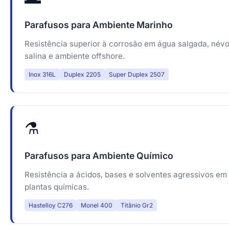
Parafusos para Ambiente Marinho
Resistência superior à corrosão em água salgada, név
salina e ambiente offshore.
Inox 316L
Duplex 2205
Super Duplex 2507
⚗️
Parafusos para Ambiente Químico
Resistência a ácidos, bases e solventes agressivos em
plantas químicas.
Hastelloy C276
Monel 400
Titânio Gr2