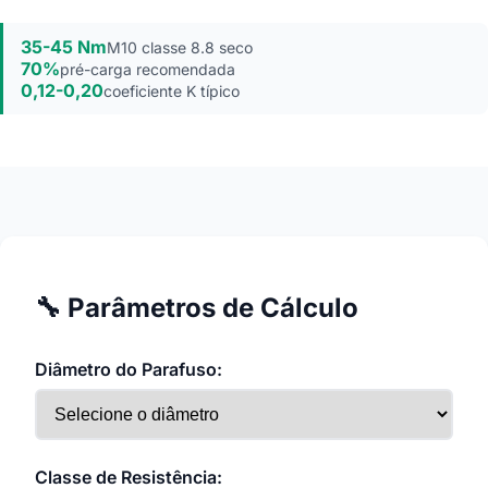
35-45 Nm
M10 classe 8.8 seco
70%
pré-carga recomendada
0,12-0,20
coeficiente K típico
🔧 Parâmetros de Cálculo
Diâmetro do Parafuso:
Classe de Resistência: