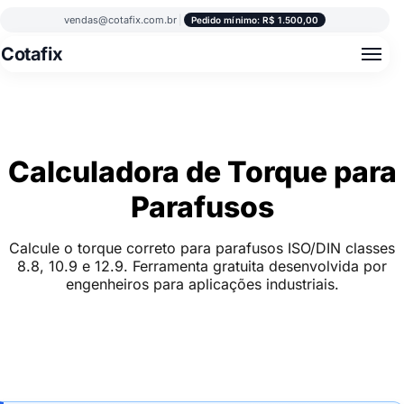
vendas@cotafix.com.br
|
Pedido mínimo: R$ 1.500,00
Cotafix
Calculadora de Torque para
Parafusos
Calcule o torque correto para parafusos ISO/DIN classes
8.8, 10.9 e 12.9. Ferramenta gratuita desenvolvida por
engenheiros para aplicações industriais.