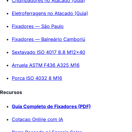
Chumbadores no Atacado (Guia)
Eletroferragens no Atacado (Guia)
Fixadores — São Paulo
Fixadores — Balneário Camboriú
Sextavado ISO 4017 8.8 M12x40
Arruela ASTM F436 A325 M16
Porca ISO 4032 8 M16
Recursos
Guia Completo de Fixadores (PDF)
Cotacao Online com IA