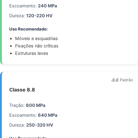
Escoamento:
240 MPa
Dureza:
120-220 HV
Uso Recomendado:
Móveis e esquadrias
Fixações não críticas
Estruturas leves
💰💰 Padrão
Classe 8.8
Tração:
800 MPa
Escoamento:
640 MPa
Dureza:
250-320 HV