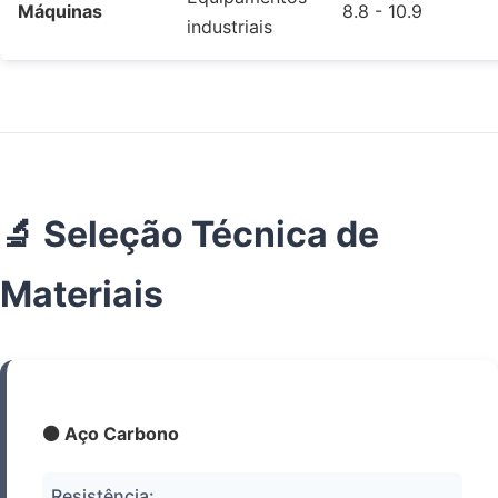
Máquinas
8.8 - 10.9
industriais
🔬 Seleção Técnica de
Materiais
⚫ Aço Carbono
Resistência: