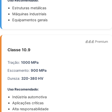
Uso Recomendado:
Estruturas metálicas
Máquinas industriais
Equipamentos gerais
💰💰💰 Premium
Classe 10.9
Tração:
1000 MPa
Escoamento:
900 MPa
Dureza:
320-380 HV
Uso Recomendado:
Indústria automotiva
Aplicações críticas
Alta responsabilidade