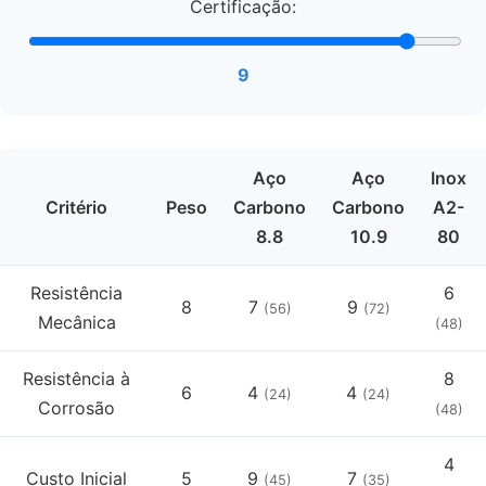
Certificação:
9
Aço
Aço
Inox
Critério
Peso
Carbono
Carbono
A2-
8.8
10.9
80
Resistência
6
8
7
9
(56)
(72)
Mecânica
(48)
Resistência à
8
6
4
4
(24)
(24)
Corrosão
(48)
4
Custo Inicial
5
9
7
(45)
(35)