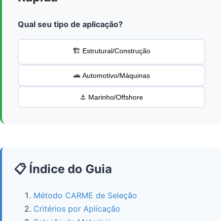
Qual seu tipo de aplicação?
🏗️ Estrutural/Construção
🚗 Automotivo/Máquinas
⚓ Marinho/Offshore
📋 Índice do Guia
Método CARME de Seleção
Critérios por Aplicação