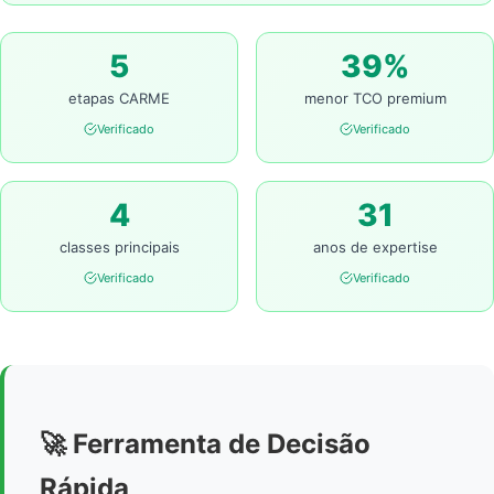
5
39%
etapas CARME
menor TCO premium
Verificado
Verificado
4
31
classes principais
anos de expertise
Verificado
Verificado
🚀 Ferramenta de Decisão
Rápida