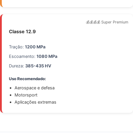
💰💰💰💰 Super Premium
Classe 12.9
Tração:
1200 MPa
Escoamento:
1080 MPa
Dureza:
385-435 HV
Uso Recomendado:
Aerospace e defesa
Motorsport
Aplicações extremas