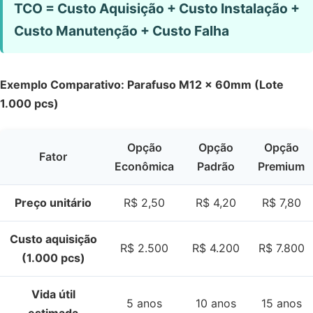
TCO = Custo Aquisição + Custo Instalação +
Custo Manutenção + Custo Falha
Exemplo Comparativo: Parafuso M12 x 60mm (Lote
1.000 pcs)
Opção
Opção
Opção
Fator
Econômica
Padrão
Premium
Preço unitário
R$ 2,50
R$ 4,20
R$ 7,80
Custo aquisição
R$ 2.500
R$ 4.200
R$ 7.800
(1.000 pcs)
Vida útil
5 anos
10 anos
15 anos
estimada