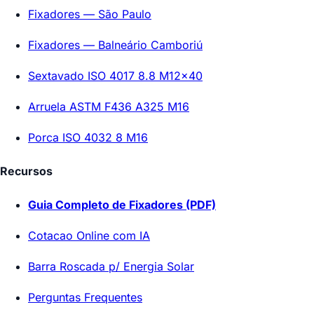
Fixadores — São Paulo
Fixadores — Balneário Camboriú
Sextavado ISO 4017 8.8 M12x40
Arruela ASTM F436 A325 M16
Porca ISO 4032 8 M16
Recursos
Guia Completo de Fixadores (PDF)
Cotacao Online com IA
Barra Roscada p/ Energia Solar
Perguntas Frequentes