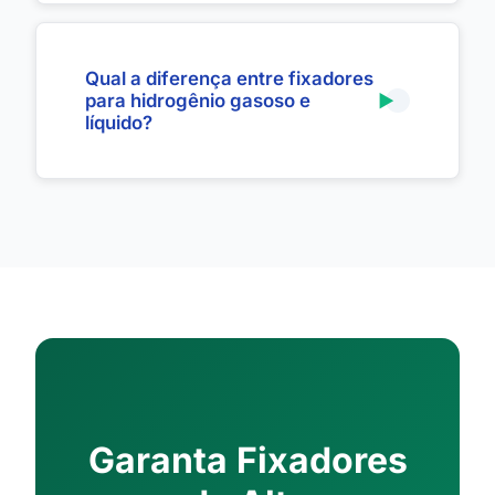
Qual a diferença entre fixadores
para hidrogênio gasoso e
líquido?
Garanta Fixadores