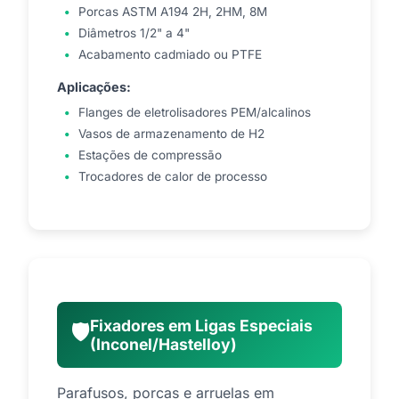
Porcas ASTM A194 2H, 2HM, 8M
Diâmetros 1/2" a 4"
Acabamento cadmiado ou PTFE
Aplicações:
Flanges de eletrolisadores PEM/alcalinos
Vasos de armazenamento de H2
Estações de compressão
Trocadores de calor de processo
Fixadores em Ligas Especiais
🛡️
(Inconel/Hastelloy)
Parafusos, porcas e arruelas em