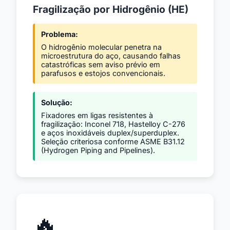
Fragilização por Hidrogênio (HE)
Problema:
O hidrogênio molecular penetra na
microestrutura do aço, causando falhas
catastróficas sem aviso prévio em
parafusos e estojos convencionais.
Solução:
Fixadores em ligas resistentes à
fragilização: Inconel 718, Hastelloy C-276
e aços inoxidáveis duplex/superduplex.
Seleção criteriosa conforme ASME B31.12
(Hydrogen Piping and Pipelines).
🔥