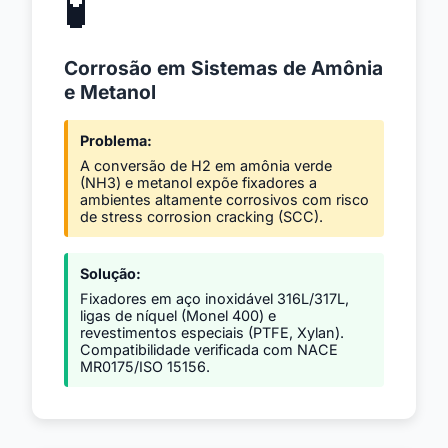
🧪
Corrosão em Sistemas de Amônia
e Metanol
Problema:
A conversão de H2 em amônia verde
(NH3) e metanol expõe fixadores a
ambientes altamente corrosivos com risco
de stress corrosion cracking (SCC).
Solução:
Fixadores em aço inoxidável 316L/317L,
ligas de níquel (Monel 400) e
revestimentos especiais (PTFE, Xylan).
Compatibilidade verificada com NACE
MR0175/ISO 15156.