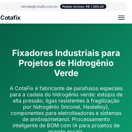
vendas@cotafix.com.br
|
Pedido mínimo: R$ 1.500,00
Cotafix
Fixadores Industriais para
Projetos de Hidrogênio
Verde
A CotaFix é fabricante de parafusos especiais
para a cadeia do hidrogênio verde: estojos de
alta pressão, ligas resistentes à fragilização
por hidrogênio (Inconel, Hastelloy),
componentes para eletrolisadores e sistemas
de amônia/metanol. Processamento
inteligente de BOM com IA para projetos de
grande escala.