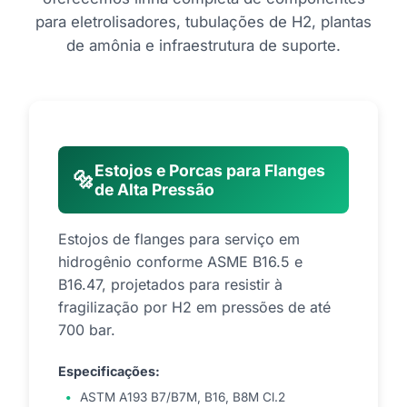
para eletrolisadores, tubulações de H2, plantas
de amônia e infraestrutura de suporte.
Estojos e Porcas para Flanges
🔩
de Alta Pressão
Estojos de flanges para serviço em
hidrogênio conforme ASME B16.5 e
B16.47, projetados para resistir à
fragilização por H2 em pressões de até
700 bar.
Especificações:
ASTM A193 B7/B7M, B16, B8M Cl.2