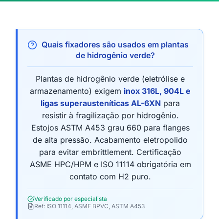
Quais fixadores são usados em plantas
de hidrogênio verde?
Plantas de hidrogênio verde (eletrólise e
armazenamento) exigem
inox 316L, 904L e
ligas superausteníticas AL-6XN
para
resistir à fragilização por hidrogênio.
Estojos ASTM A453 grau 660 para flanges
de alta pressão. Acabamento eletropolido
para evitar embrittlement. Certificação
ASME HPC/HPM e ISO 11114 obrigatória em
contato com H2 puro.
Verificado por especialista
Ref: ISO 11114, ASME BPVC, ASTM A453