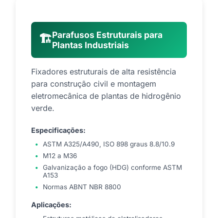
Parafusos Estruturais para
🏗️
Plantas Industriais
Fixadores estruturais de alta resistência
para construção civil e montagem
eletromecânica de plantas de hidrogênio
verde.
Especificações:
ASTM A325/A490, ISO 898 graus 8.8/10.9
M12 a M36
Galvanização a fogo (HDG) conforme ASTM
A153
Normas ABNT NBR 8800
Aplicações: