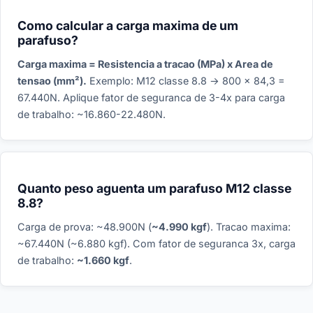
Como calcular a carga maxima de um
parafuso?
Carga maxima = Resistencia a tracao (MPa) x Area de
tensao (mm²).
Exemplo: M12 classe 8.8 → 800 x 84,3 =
67.440N. Aplique fator de seguranca de 3-4x para carga
de trabalho: ~16.860-22.480N.
Quanto peso aguenta um parafuso M12 classe
8.8?
Carga de prova: ~48.900N (
~4.990 kgf
). Tracao maxima:
~67.440N (~6.880 kgf). Com fator de seguranca 3x, carga
de trabalho:
~1.660 kgf
.