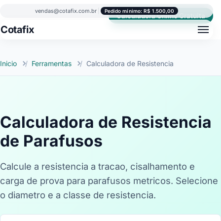
vendas@cotafix.com.br
|
Pedido mínimo: R$ 1.500,00
Calculadora Online Gratuita
Cotafix
Inicio
Ferramentas
Calculadora de Resistencia
Calculadora de Resistencia
de Parafusos
Calcule a resistencia a tracao, cisalhamento e
carga de prova para parafusos metricos. Selecione
o diametro e a classe de resistencia.