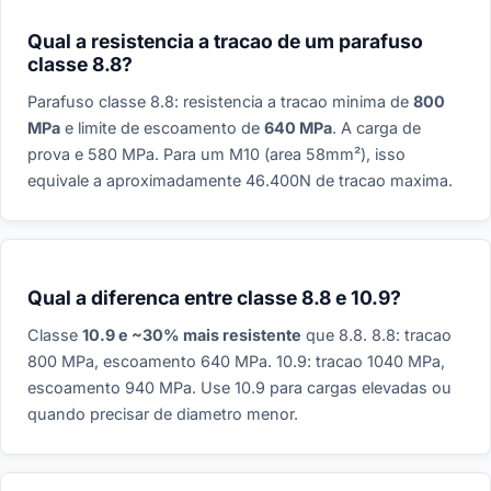
Qual a resistencia a tracao de um parafuso
classe 8.8?
Parafuso classe 8.8: resistencia a tracao minima de
800
MPa
e limite de escoamento de
640 MPa
. A carga de
prova e 580 MPa. Para um M10 (area 58mm²), isso
equivale a aproximadamente 46.400N de tracao maxima.
Qual a diferenca entre classe 8.8 e 10.9?
Classe
10.9 e ~30% mais resistente
que 8.8. 8.8: tracao
800 MPa, escoamento 640 MPa. 10.9: tracao 1040 MPa,
escoamento 940 MPa. Use 10.9 para cargas elevadas ou
quando precisar de diametro menor.