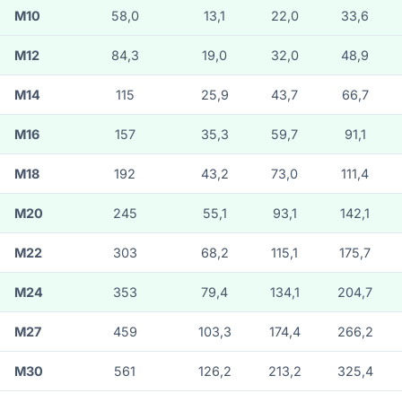
M10
58,0
13,1
22,0
33,6
M12
84,3
19,0
32,0
48,9
M14
115
25,9
43,7
66,7
M16
157
35,3
59,7
91,1
M18
192
43,2
73,0
111,4
M20
245
55,1
93,1
142,1
M22
303
68,2
115,1
175,7
M24
353
79,4
134,1
204,7
M27
459
103,3
174,4
266,2
M30
561
126,2
213,2
325,4