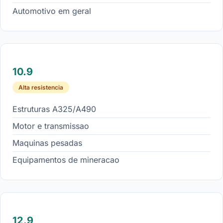
Automotivo em geral
10.9
Alta resistencia
Estruturas A325/A490
Motor e transmissao
Maquinas pesadas
Equipamentos de mineracao
12.9