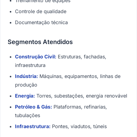
Treinamento de equipes
Controle de qualidade
Documentação técnica
Segmentos Atendidos
Construção Civil:
Estruturas, fachadas,
infraestrutura
Indústria:
Máquinas, equipamentos, linhas de
produção
Energia:
Torres, subestações, energia renovável
Petróleo & Gás:
Plataformas, refinarias,
tubulações
Infraestrutura:
Pontes, viadutos, túneis