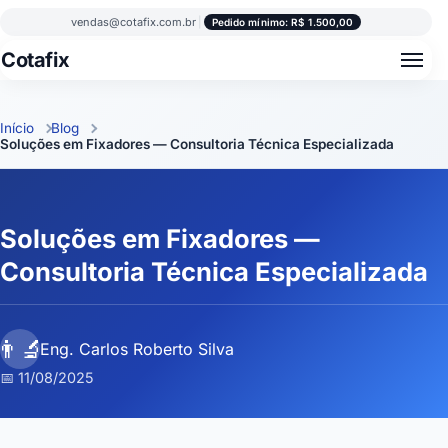
vendas@cotafix.com.br
|
Pedido mínimo: R$ 1.500,00
Cotafix
Início
Blog
Soluções em Fixadores — Consultoria Técnica Especializada
Soluções em Fixadores —
Consultoria Técnica Especializada
👨‍🔬
Eng. Carlos Roberto Silva
📅 11/08/2025