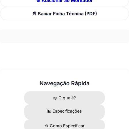
⚙️ Adicionar ao Montador
📄 Baixar Ficha Técnica (PDF)
Navegação Rápida
📖 O que é?
📊 Especificações
⚙️ Como Especificar