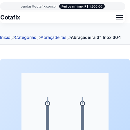
vendas@cotafix.com.br
|
Pedido mínimo: R$ 1.500,00
Cotafix
Início
Categorias
Abraçadeiras
Abraçadeira 3" Inox 304