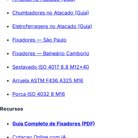
Chumbadores no Atacado (Guia)
Eletroferragens no Atacado (Guia)
Fixadores — São Paulo
Fixadores — Balneário Camboriú
Sextavado ISO 4017 8.8 M12x40
Arruela ASTM F436 A325 M16
Porca ISO 4032 8 M16
Recursos
Guia Completo de Fixadores (PDF)
Cotacao Online com IA