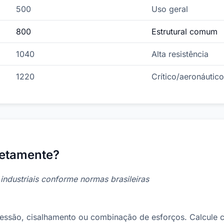
500
Uso geral
800
Estrutural comum
1040
Alta resistência
1220
Crítico/aeronáutico
retamente?
ndustriais conforme normas brasileiras
essão, cisalhamento ou combinação de esforços. Calcule ca