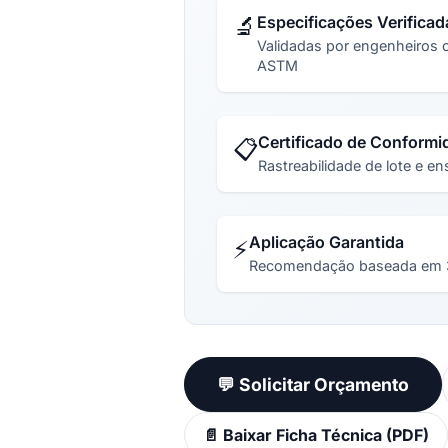
🔬
Especificações Verificad
Validadas por engenheiros 
ASTM
Certificado de Conformi
📋
Rastreabilidade de lote e e
Aplicação Garantida
⚡
Recomendação baseada em 30
💬 Solicitar Orçamento
📄 Baixar Ficha Técnica (PDF)