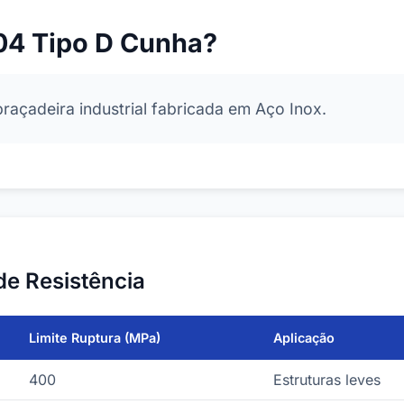
304 Tipo D Cunha?
açadeira industrial fabricada em Aço Inox.
de Resistência
Limite Ruptura (MPa)
Aplicação
400
Estruturas leves