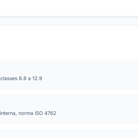
ais Tipos de Fixadores Industriais
classes 8.8 a 12.9
interna, norma ISO 4762