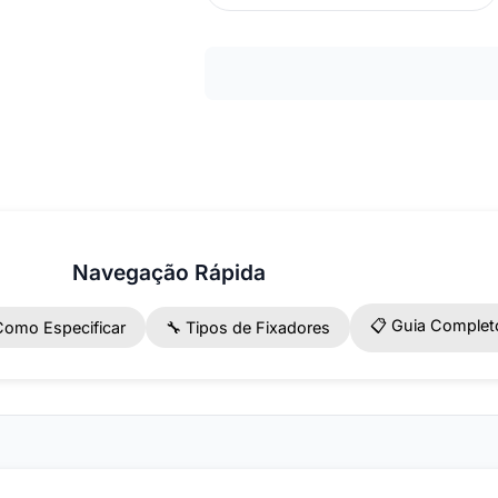
Navegação Rápida
📋 Guia Complet
Como Especificar
🔧 Tipos de Fixadores