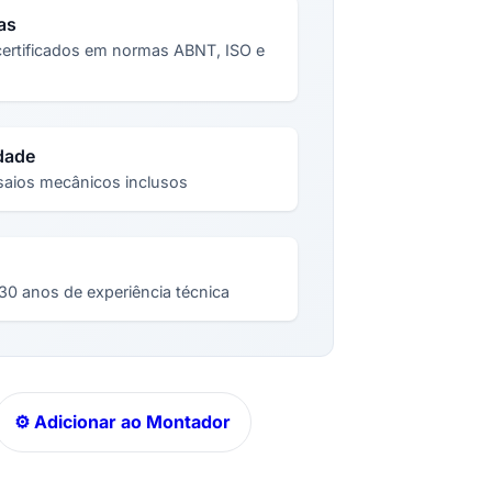
as
certificados em normas ABNT, ISO e
dade
nsaios mecânicos inclusos
 anos de experiência técnica
⚙️ Adicionar ao Montador