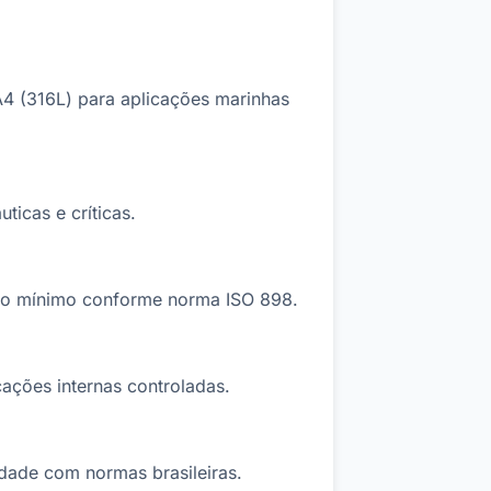
A4 (316L) para aplicações marinhas
ticas e críticas.
nto mínimo conforme norma ISO 898.
cações internas controladas.
idade com normas brasileiras.