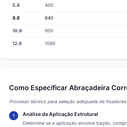
5.8
400
8.8
640
10.9
900
12.9
1080
Como Especificar Abraçadeira Cor
Processo técnico para seleção adequada de fixadores i
Análise da Aplicação Estrutural
Determine se a aplicação envolve tração, compr