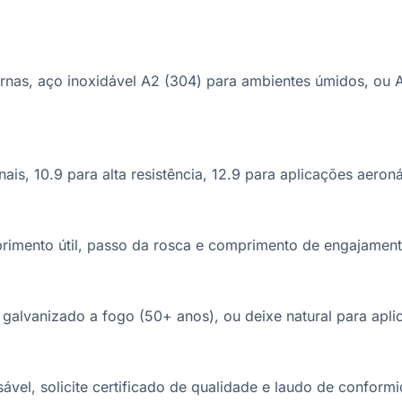
ernas, aço inoxidável A2 (304) para ambientes úmidos, ou 
is, 10.9 para alta resistência, 12.9 para aplicações aeronáu
primento útil, passo da rosca e comprimento de engajame
galvanizado a fogo (50+ anos), ou deixe natural para apli
vel, solicite certificado de qualidade e laudo de conform