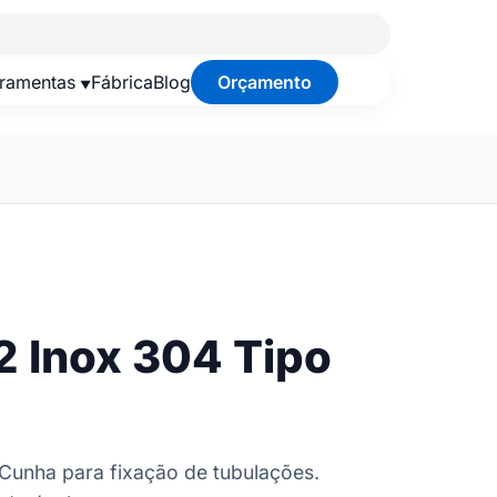
rramentas
Fábrica
Blog
Orçamento
2 Inox 304 Tipo
Cunha para fixação de tubulações.