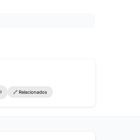
o
🔗 Relacionados